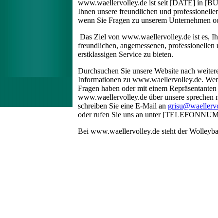
www.waellervolley.de ist seit [DATE] in [
Ihnen unsere freundlichen und professionellen
wenn Sie Fragen zu unserem Unternehmen od
Das Ziel von www.waellervolley.de ist es, I
freundlichen, angemessenen, professionellen
erstklassigen Service zu bieten.
Durchsuchen Sie unsere Website nach weiter
Informationen zu www.waellervolley.de. We
Fragen haben oder mit einem Repräsentanten
www.waellervolley.de über unsere sprechen 
schreiben Sie eine E-Mail an
grisu@waellervo
oder rufen Sie uns an unter [TELEFONN
Bei www.waellervolley.de steht der Wolleyball