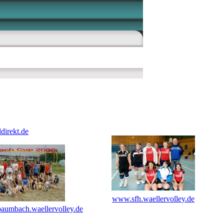
direkt.de
www.sfh.waellervolley.de
aumbach.waellervolley.de